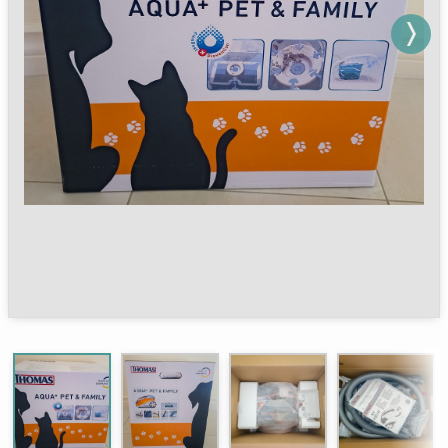
Next
Next