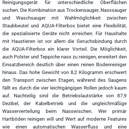
Reinigungsgerät für unterschiedliche Oberflächen
suchen. Die Kombination aus Trockensauger, Nasssauger
und Waschsauger mit Wahlmöglichkeit zwischen
Staubbeutel und AQUA-Filterbox bietet eine Flexibilität,
die spezialisierte Geräte nicht erreichen. Für Haushalte
mit Haustieren ist vor allem die Geruchsbindung durch
die AQUA-Filterbox ein klarer Vorteil. Die Möglichkeit,
auch Polster und Teppiche nass zu reinigen, erweitert den
Einsatzbereich deutlich über einen reinen Bodenreiniger
hinaus. Das hohe Gewicht von 8,2 Kilogramm erschwert
den Transport zwischen Etagen, während des Saugens
fällt es durch die vier leichtgängigen Rollen jedoch kaum
auf. Nachteilig sind die Betriebslautstärke von 87,9
Dezibel, der Kabelbetrieb und die ungleichmäßige
Wasserverteilung beim Nasswischen. Wer primär
Hartböden reinigen will und Wert auf moderne Features
wie einen automatischen Wasserfluss und eine