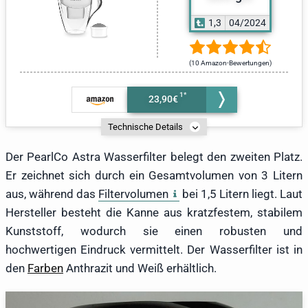
1,3
04/2024
(10 Amazon-Bewertungen)
23,90€
Technische Details
Der PearlCo Astra Wasserfilter belegt den zweiten Platz.
Er zeichnet sich durch ein Gesamtvolumen von 3 Litern
aus, während das
Filtervolumen
bei 1,5 Litern liegt. Laut
Hersteller besteht die Kanne aus kratzfestem, stabilem
Kunststoff, wodurch sie einen robusten und
hochwertigen Eindruck vermittelt. Der Wasserfilter ist in
den
Farben
Anthrazit und Weiß erhältlich.