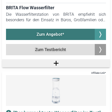
BRITA Flow Wasserfilter
Die Wasserfilterstation von BRITA empfiehlt sich
besonders für den Einsatz in Büros, Großfamilien oder
WGs. Sie weist das größte Fassungsvermögen aller
getesteten Geräte auf. Dank des praktischen Zapfhahns
Zum Angebot*
gestaltet sich die Entnahme des Wassers unkompliziert.
Zum Testbericht