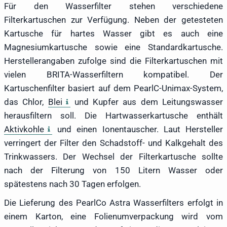
Für den Wasserfilter stehen verschiedene
Filterkartuschen zur Verfügung. Neben der getesteten
Kartusche für hartes Wasser gibt es auch eine
Magnesiumkartusche sowie eine Standardkartusche.
Herstellerangaben zufolge sind die Filterkartuschen mit
vielen BRITA-Wasserfiltern kompatibel. Der
Kartuschenfilter basiert auf dem PearlC-Unimax-System,
das Chlor,
Blei
und Kupfer aus dem Leitungswasser
herausfiltern soll. Die Hartwasserkartusche enthält
Aktivkohle
und einen Ionentauscher. Laut Hersteller
verringert der Filter den Schadstoff- und Kalkgehalt des
Trinkwassers. Der Wechsel der Filterkartusche sollte
nach der Filterung von 150 Litern Wasser oder
spätestens nach 30 Tagen erfolgen.
Die Lieferung des PearlCo Astra Wasserfilters erfolgt in
einem Karton, eine Folienumverpackung wird vom