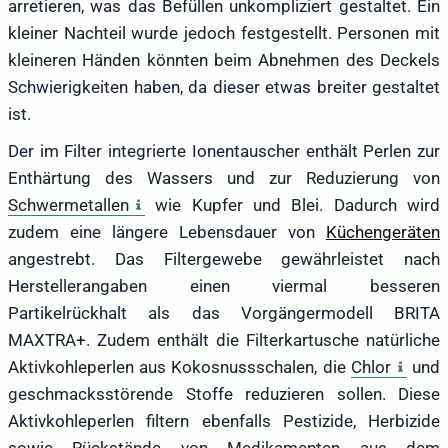
arretieren, was das Befüllen unkompliziert gestaltet. Ein
kleiner Nachteil wurde jedoch festgestellt. Personen mit
kleineren Händen könnten beim Abnehmen des Deckels
Schwierigkeiten haben, da dieser etwas breiter gestaltet
ist.
Der im Filter integrierte Ionentauscher enthält Perlen zur
Enthärtung des Wassers und zur Reduzierung von
Schwermetallen
wie Kupfer und Blei. Dadurch wird
zudem eine längere Lebensdauer von
Küchengeräten
angestrebt. Das Filtergewebe gewährleistet nach
Herstellerangaben einen viermal besseren
Partikelrückhalt als das Vorgängermodell BRITA
MAXTRA+. Zudem enthält die Filterkartusche natürliche
Aktivkohleperlen aus Kokosnussschalen, die
Chlor
und
geschmacksstörende Stoffe reduzieren sollen. Diese
Aktivkohleperlen filtern ebenfalls Pestizide, Herbizide
sowie Rückstände von Medikamenten aus dem