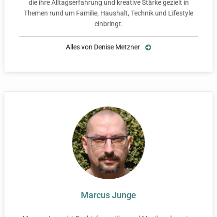
die ihre Alltagserfahrung und kreative Stärke gezielt in
Themen rund um Familie, Haushalt, Technik und Lifestyle
einbringt.
Alles von Denise Metzner
Marcus Junge