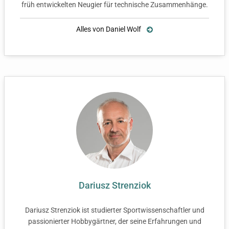
früh entwickelten Neugier für technische Zusammenhänge.
Alles von Daniel Wolf
Dariusz Strenziok
Dariusz Strenziok ist studierter Sportwissenschaftler und
passionierter Hobbygärtner, der seine Erfahrungen und