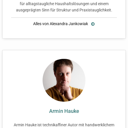
für alltagstaugliche Haushaltslösungen und einem
ausgeprägten Sinn für Struktur und Praxistauglichkeit.
Alles von Alexandra Jankowiak
Armin Hauke
Armin Hauke ist technikaffiner Autor mit handwerklichem