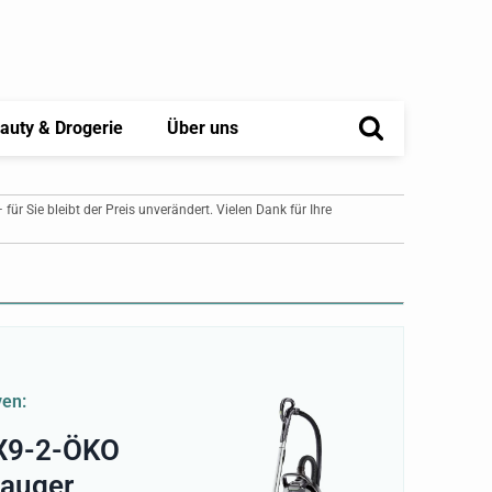
auty & Drogerie
Über uns
– für Sie bleibt der Preis unverändert. Vielen Dank für Ihre
ven:
X9-2-ÖKO
auger