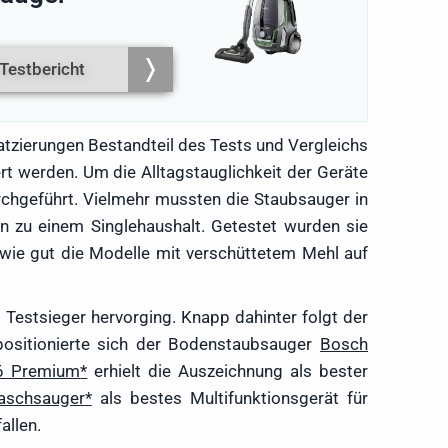
Testbericht
tzierungen Bestandteil des Tests und Vergleichs
t werden. Um die Alltagstauglichkeit der Geräte
rchgeführt. Vielmehr mussten die Staubsauger in
n zu einem Singlehaushalt. Getestet wurden sie
wie gut die Modelle mit verschüttetem Mehl auf
 Testsieger hervorging. Knapp dahinter folgt der
positionierte sich der Bodenstaubsauger
Bosch
6 Premium
erhielt die Auszeichnung als bester
aschsauger
als bestes Multifunktionsgerät für
allen.