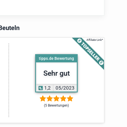
Beuteln
tipps.de Bewertung
Sehr gut
1,2
05/2023
(5 Bewertungen)