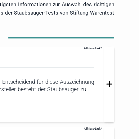
igsten Informationen zur Auswahl des richtigen
ils der Staubsauger-Tests von Stiftung Warentest
. Entscheidend für diese Auszeichnung
steller besteht der Staubsauger zu 70
rwerten. Die Verpackung erreicht dabei
Staubsauger durch seine ausgezeichnete
erzeugend.