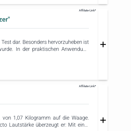
zer"
Test dar. Besonders hervorzuheben ist
t wurde. In der praktischen Anwendung
auf verschiedensten Bodenarten durch
besitzer.
ht von 1,07 Kilogramm auf die Waage.
cto Lautstärke überzeugt er: Mit einer