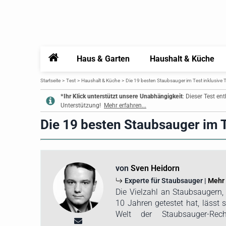
Home
Haus & Garten
Haushalt & Küche
Startseite
Test
Haushalt & Küche
Die 19 besten Staubsauger im Test inklusive 
*Ihr Klick unterstützt unsere Unabhängigkeit
: Dieser Test en
Unterstützung!
Mehr erfahren...
Die 19 besten Staubsauger im T
von
Sven Heidorn
Experte für Staubsauger |
Mehr 
Die Vielzahl an Staubsaugern,
10 Jahren getestet hat, lässt 
Welt der Staubsauger-Rec
Ansprechpartner. Aufgru