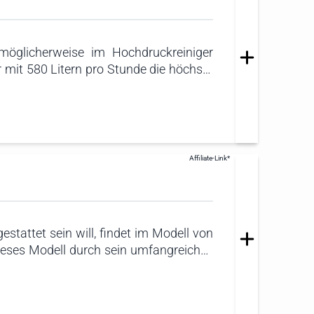
möglicherweise im Hochdruckreiniger
 mit 580 Litern pro Stunde die höchste
n großer Flächen.
tattet sein will, findet im Modell von
dieses Modell durch sein umfangreiches
reiniger, eine Waschbürste, einen