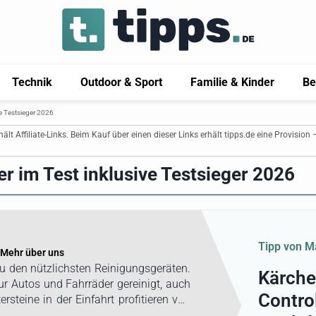
Technik
Outdoor & Sport
Familie & Kinder
Be
ve Testsieger 2026
thält Affiliate-Links. Beim Kauf über einen dieser Links erhält tipps.de eine Provision 
r im Test inklusive Testsieger 2026
Tipp von M
Mehr über uns
u den nützlichsten Reinigungsgeräten.
Kärche
nur Autos und Fahrräder gereinigt, auch
Contro
steine in der Einfahrt profitieren von
sten Ergebnisse zu erzielen, hat Marius