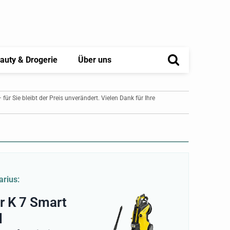
auty & Drogerie
Über uns
– für Sie bleibt der Preis unverändert. Vielen Dank für Ihre
arius:
r K 7 Smart
l