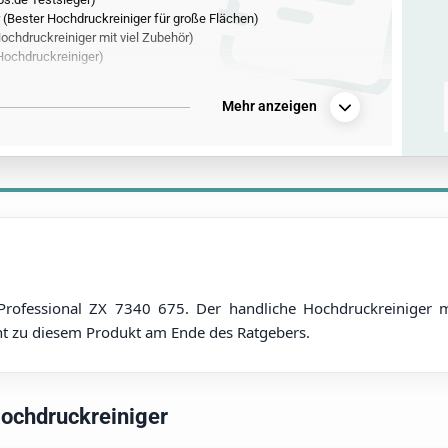
Bester Hochdruckreiniger für große Flächen)
ochdruckreiniger mit viel Zubehör)
Hochdruckreiniger)
Mehr anzeigen
rofessional ZX 7340 675. Der handliche Hochdruckreiniger m
cht zu diesem Produkt am Ende des Ratgebers.
Hochdruckreiniger