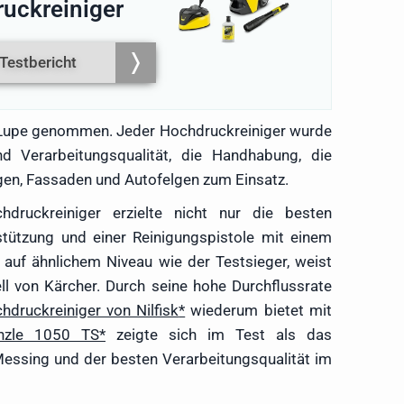
uckreiniger
Testbericht
 Lupe genommen. Jeder Hochdruckreiniger wurde
nd Verarbeitungsqualität, die Handhabung, die
gen, Fassaden und Autofelgen zum Einsatz.
hdruckreiniger erzielte nicht nur die besten
stützung und einer Reinigungspistole mit einem
auf ähnlichem Niveau wie der Testsieger, weist
l von Kärcher. Durch seine hohe Durchflussrate
hdruckreiniger von Nilfisk
wiederum bietet mit
nzle 1050 TS
zeigte sich im Test als das
essing und der besten Verarbeitungsqualität im