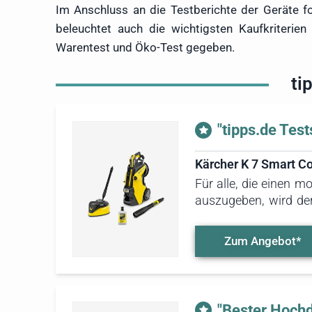
Im Anschluss an die Testberichte der Geräte fo
beleuchtet auch die wichtigsten Kaufkriterien
Warentest und Öko-Test gegeben.
ti
"tipps.de Test
Kärcher K 7 Smart Co
Für alle, die einen 
auszugeben, wird der
Kategorien hervorrag
Lediglich die Größe 
Zum Angebot*
"Bester Hochd