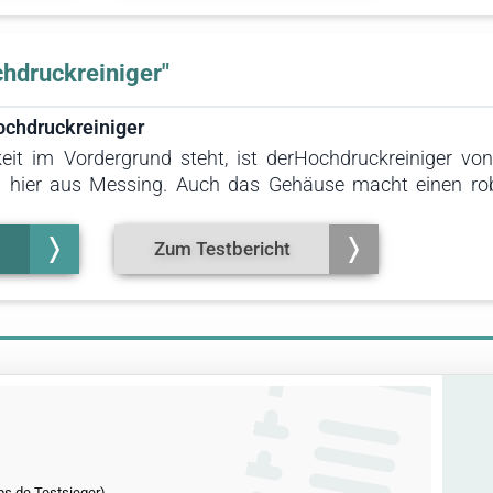
hdruckreiniger"
ochdruckreiniger
eit im Vordergrund steht, ist derHochdruckreiniger v
 hier aus Messing. Auch das Gehäuse macht einen rob
 Test die besten Voraussetzungen für eine lange Lebensd
Zum Testbericht
ps.de Testsieger)