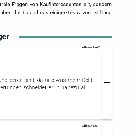
trale Fragen von Kaufinteressenten ein, sondern
 über die Hochdruckreiniger-Tests von Stiftung
ger
und bereit sind, dafür etwas mehr Geld
ertungen schneidet er in nahezu allen
ung sowie den besten Nutzungskomfort.