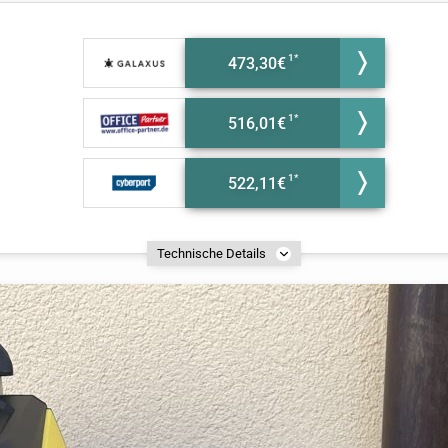
473,30€
516,01€
522,11€
Technische Details