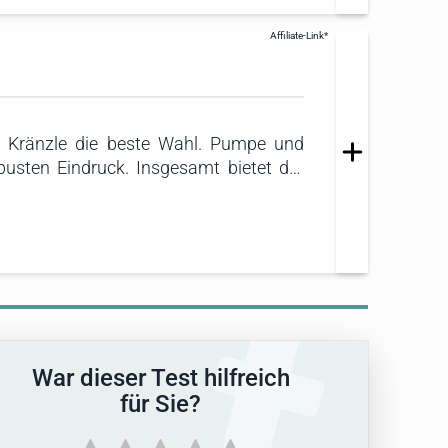
on Kränzle die beste Wahl. Pumpe und
usten Eindruck. Insgesamt bietet der
auer.
War dieser Test hilfreich
für Sie?