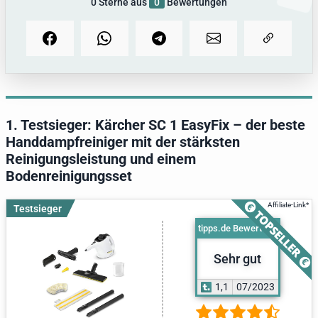
0
Sterne aus
0
Bewertungen
1. Testsieger: Kärcher SC 1 EasyFix – der beste
Handdampfreiniger mit der stärksten
Reinigungsleistung und einem
Bodenreinigungsset
Testsieger
tipps.de Bewertung
Sehr gut
1,1
07/2023