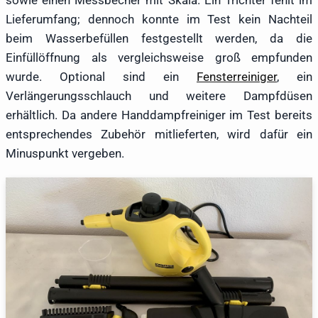
sowie einen Messbecher mit Skala. Ein Trichter fehlt im
Lieferumfang; dennoch konnte im Test kein Nachteil
beim Wasserbefüllen festgestellt werden, da die
Einfüllöffnung als vergleichsweise groß empfunden
wurde. Optional sind ein
Fensterreiniger
, ein
Verlängerungsschlauch und weitere Dampfdüsen
erhältlich. Da andere Handdampfreiniger im Test bereits
entsprechendes Zubehör mitlieferten, wird dafür ein
Minuspunkt vergeben.