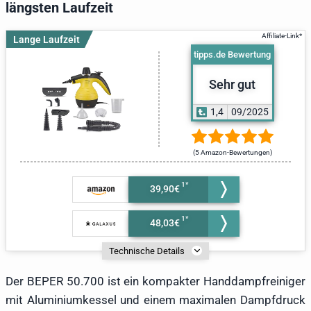
längsten Laufzeit
Lange Laufzeit
tipps.de Bewertung
Sehr gut
1,4
09/2025
(5 Amazon-Bewertungen)
39,90€
48,03€
Technische Details
Der BEPER 50.700 ist ein kompakter Handdampfreiniger
mit Aluminiumkessel und einem maximalen Dampfdruck