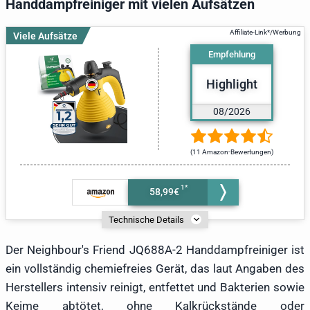
Handdampfreiniger mit vielen Aufsätzen
Viele Aufsätze
Empfehlung
Highlight
08/2026
(11 Amazon-Bewertungen)
58,99€
Technische Details
Der Neighbour's Friend JQ688A-2 Handdampfreiniger ist
ein vollständig chemiefreies Gerät, das laut Angaben des
Herstellers intensiv reinigt, entfettet und Bakterien sowie
Keime abtötet, ohne Kalkrückstände oder