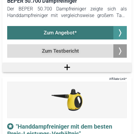
BEPER 50.700 Dampfreiniger
Der BEPER 50.700 Dampfreiniger zeigte sich als
Handdampfreiniger mit vergleichsweise großem Tank
und der längsten Reinigungszeit von mehr als 10
Minuten am Stück, ohne einen signifikanten
Zum Angebot*
Druckverlust. Während viele andere Modelle mit der Zeit
einen kontinuierlichen Druckabfall zeigten, blieb der
Druck beim BEPER 50.700 Handdampfreiniger bis zum
Zum Testbericht
Ende nahezu konstant.
"Handdampfreiniger mit dem besten
Preis-Leistungs-Verhältnis"