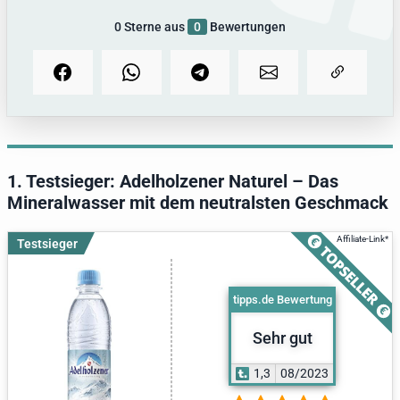
0
Sterne aus
0
Bewertungen
1. Testsieger: Adelholzener Naturel – Das
Mineralwasser mit dem neutralsten Geschmack
Testsieger
tipps.de Bewertung
Sehr gut
1,3
08/2023