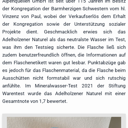
Alpenquellen GmbH ist seit über 115 Jahren im Besitz
der Kongregation der Barmherzigen Schwestern vom hl.
Vinzenz von Paul, wobei der Verkaufserlös dem Erhalt
der Kongregation sowie der Unterstützung sozialer
Projekte dient. Geschmacklich erwies sich das
Adelholzener Naturel als das neutralste Wasser im Test,
was ihm den Testsieg sicherte. Die Flasche ließ sich
zudem benutzerfreundlich öffnen, die Informationen auf
dem Flaschenetikett waren gut lesbar. Punktabzüge gab
es jedoch für das Flaschenmaterial, da die Flasche beim
Ausschütten nicht formstabil war und sich rutschig
anfühlte. Im Mineralwasser-Test 2021 der Stiftung
Warentest wurde das Adelholzener Naturel mit einer
Gesamtnote von 1,7 bewertet.