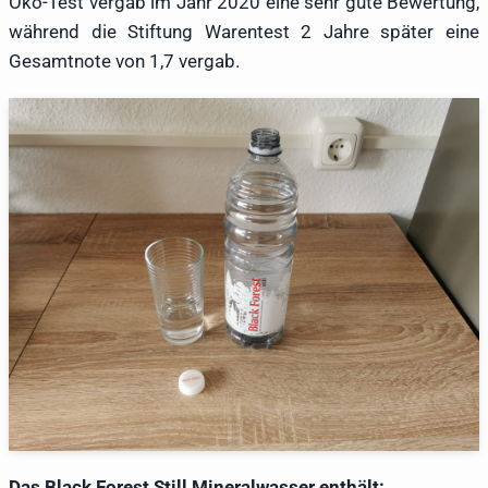
Öko-Test vergab im Jahr 2020 eine sehr gute Bewertung,
während die Stiftung Warentest 2 Jahre später eine
Gesamtnote von 1,7 vergab.
Das Black Forest Still Mineralwasser enthält: