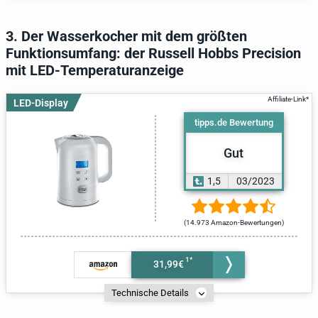
3. Der Wasserkocher mit dem größten
Funktionsumfang: der Russell Hobbs Precision
mit LED-Temperaturanzeige
LED-Display
tipps.de Bewertung
Gut
1,5
03/2023
(14.973 Amazon-Bewertungen)
31,99€
Technische Details