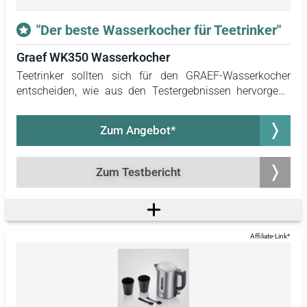
"Der beste Wasserkocher für Teetrinker"
Graef WK350 Wasserkocher
Teetrinker sollten sich für den GRAEF-Wasserkocher
entscheiden, wie aus den Testergebnissen hervorgeht.
Dieses Modell bietet nicht nur die Möglichkeit, die ideale
Temperatur für den Lieblingstee einzustellen, sondern
Zum Angebot*
kommt zudem mit einem Teesieb und einem
zusätzlichen Deckel für Teefreunde. Aufgrund dieser
Ausstattung ist das Modell besonders für Teetrinker
Zum Testbericht
empfehlenswert.