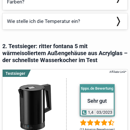
Farben?
Wie stelle ich die Temperatur ein?
2. Testsieger: ritter fontana 5 mit
wärmeisoliertem Außengehäuse aus Acrylglas –
der schnellste Wasserkocher im Test
Testsieger
tipps.de Bewertung
Sehr gut
1,4
03/2023
(13 Amazon-Bewertungen)