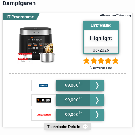
Dampfgaren
17 Programme
Empfehlung
Highlight
08/2026
(7 Bewertungen)
99,00€
99,00€
99,00€
Technische Details