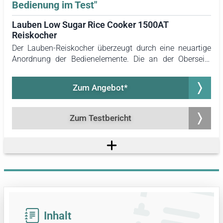
Bedienung im Test"
Lauben Low Sugar Rice Cooker 1500AT
Reiskocher
Der Lauben-Reiskocher überzeugt durch eine neuartige
Anordnung der Bedienelemente. Die an der Oberseite
platzierten Tasten sind im Vergleich zu auf der
Vorderseite befindlichen Tasten leichter erreichbar und
Zum Angebot*
erleichtern die Handhabung des Geräts.
Zum Testbericht
Inhalt