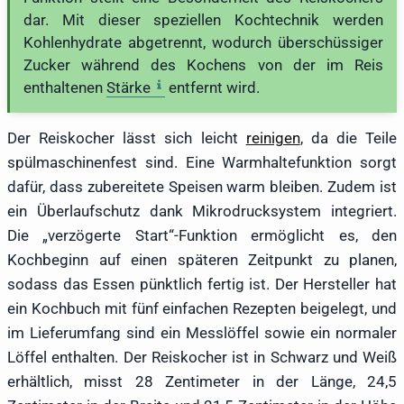
dar. Mit dieser speziellen Kochtechnik werden
Kohlenhydrate abgetrennt, wodurch überschüssiger
Zucker während des Kochens von der im Reis
enthaltenen
Stärke
entfernt wird.
Der Reiskocher lässt sich leicht
reinigen
, da die Teile
spülmaschinenfest sind. Eine Warmhaltefunktion sorgt
dafür, dass zubereitete Speisen warm bleiben. Zudem ist
ein Überlaufschutz dank Mikrodrucksystem integriert.
Die „verzögerte Start“-Funktion ermöglicht es, den
Kochbeginn auf einen späteren Zeitpunkt zu planen,
sodass das Essen pünktlich fertig ist. Der Hersteller hat
ein Kochbuch mit fünf einfachen Rezepten beigelegt, und
im Lieferumfang sind ein Messlöffel sowie ein normaler
Löffel enthalten. Der Reiskocher ist in Schwarz und Weiß
erhältlich, misst 28 Zentimeter in der Länge, 24,5