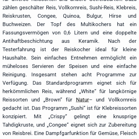
zählen geschälter Reis, Vollkornreis, Sushi-Reis, Klebreis,
Reiskrusten, Congee, Quinoa, Bulgur, Hirse und
Buchweizen. Der Topf des Multikochers hat ein
Fassungsvermögen von 0,6 Litern und eine doppelte
Antihaftbeschichtung aus Keramik. Nach der
Testerfahrung ist der Reiskocher ideal für kleine
Haushalte. Sein einfaches Entnehmen ermöglicht ein
müheloses Servieren der Speisen und eine einfache
Reinigung. Insgesamt stehen acht Programme zur
Verfügung. Das Standardprogramm eignet sich für
herkömmlichen Reis, während „White“ für langkörnige
Reissorten und „Brown“ für
Natur
– und Vollkornreis
gedacht ist. Das Programm „Sushi“ ist für Klebreissorten
konzipiert. Mit „Crispy“ gelingt eine knusprige
Tahdigkruste, und „Congee“ eignet sich zur Zubereitung
von Reisbrei. Eine Dampfgarfunktion für Gemüse, Fleisch