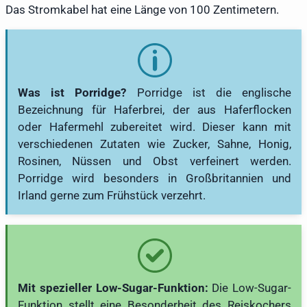
Das Stromkabel hat eine Länge von 100 Zentimetern.
Was ist Porridge?
Porridge ist die englische
Bezeichnung für Haferbrei, der aus Haferflocken
oder Hafermehl zubereitet wird. Dieser kann mit
verschiedenen Zutaten wie Zucker, Sahne, Honig,
Rosinen, Nüssen und Obst verfeinert werden.
Porridge wird besonders in Großbritannien und
Irland gerne zum Frühstück verzehrt.
Mit spezieller Low-Sugar-Funktion:
Die Low-Sugar-
Funktion stellt eine Besonderheit des Reiskochers