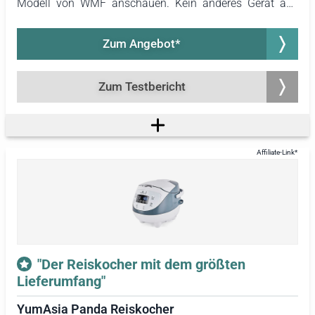
Modell von WMF anschauen. Kein anderes Gerät aus
dem Test erreicht eine ähnliche Kompaktheit. Trotz
seiner geringen Abmessungen ist ein Dampfgarkorb im
Zum Angebot*
Lieferumfang enthalten, der es ermöglicht, auch Gemüse
zuzubereiten. Zudem zeichnet sich dieser Reiskocher
durch einen geringen Energieverbrauch während der
Zum Testbericht
Lebensmittelzubereitung aus.
"Der Reiskocher mit dem größten
Lieferumfang"
YumAsia Panda Reiskocher