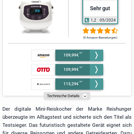
Sehr gut
1,2
05/2024
(9 Amazon-Bewertungen)
109,99€
109,99€
113,29€
Technische Details
Der digitale Mini-Reiskocher der Marke Reishunger
überzeugte im Alltagstest und sicherte sich den Titel als
Testsieger. Das futuristisch gestaltete Gerät eignet sich
für diverse Reissorten und andere Getreidearten. Dazu