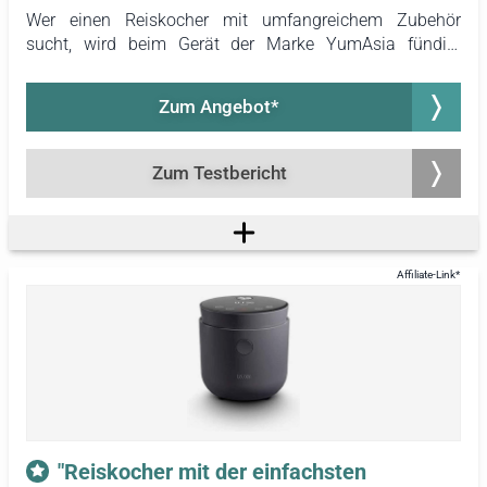
Wer einen Reiskocher mit umfangreichem Zubehör
sucht, wird beim Gerät der Marke YumAsia fündig.
Dieses Modell wird nicht nur mit dem Reiskocher selbst
geliefert, sondern umfasst zusätzlich eine Schöpfkelle,
Zum Angebot*
einen Messbecher, einen Dampfkorb, einen
Reiskocherlöffel, ein Rezeptheft sowie eine
Bedienungsanleitung. Kein anderes getestetes Produkt
Zum Testbericht
bietet so viel Zubehör.
"Reiskocher mit der einfachsten