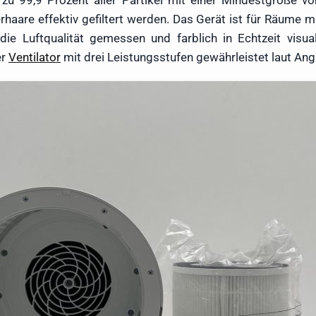
s zu 99,9 Prozent aller Partikel mit einer Mindestgröße v
ierhaare effektiv gefiltert werden. Das Gerät ist für Räume
d die Luftqualität gemessen und farblich in Echtzeit visu
er
Ventilator
mit drei Leistungsstufen gewährleistet laut Ang