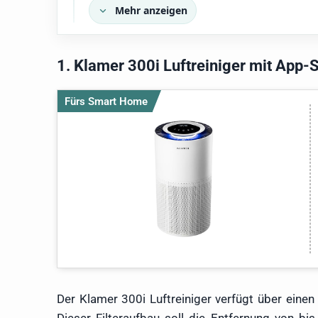
Mehr anzeigen
1. Klamer 300i Luftreiniger mit App
Fürs Smart Home
Der Klamer 300i Luftreiniger verfügt über einen i