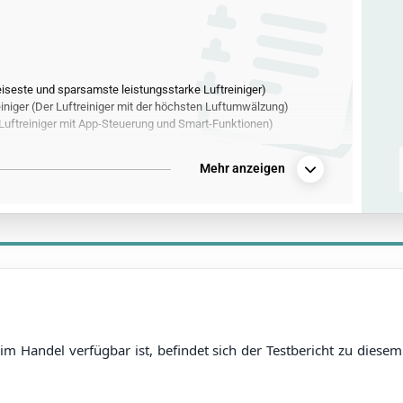
seste und sparsamste leistungsstarke Luftreiniger)
niger (Der Luftreiniger mit der höchsten Luftumwälzung)
 Luftreiniger mit App-Steuerung und Smart-Funktionen)
Mehr anzeigen
im Handel verfügbar ist, befindet sich der Testbericht zu dies