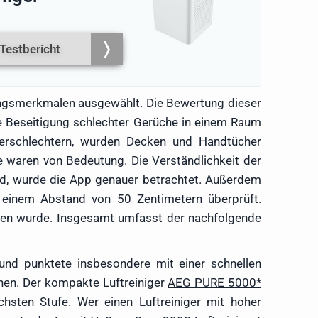
Testbericht
ungsmerkmalen ausgewählt. Die Bewertung dieser
ie Beseitigung schlechter Gerüche in einem Raum
verschlechtern, wurden Decken und Handtücher
 waren von Bedeutung. Die Verständlichkeit der
ind, wurde die App genauer betrachtet. Außerdem
 einem Abstand von 50 Zentimetern überprüft.
ogen wurde. Insgesamt umfasst der nachfolgende
 und punktete insbesondere mit einer schnellen
enen. Der kompakte Luftreiniger
AEG PURE 5000
chsten Stufe. Wer einen Luftreiniger mit hoher