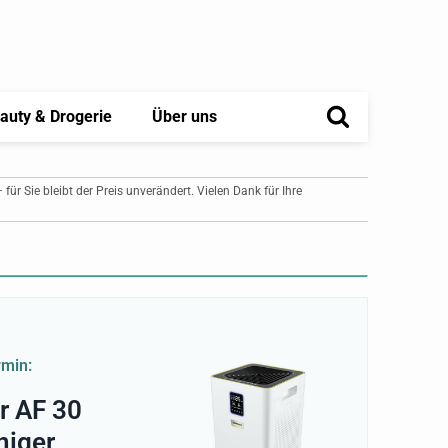
auty & Drogerie
Über uns
– für Sie bleibt der Preis unverändert. Vielen Dank für Ihre
rmin:
r AF 30
niger