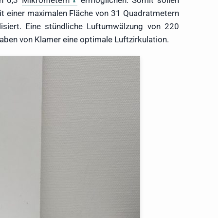
on 0,3
Mikrometern
ermöglichen. Somit sollen
 mit einer maximalen Fläche von 31 Quadratmetern
alisiert. Eine stündliche Luftumwälzung von 220
aben von Klamer eine optimale Luftzirkulation.