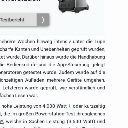
Testbericht
mehrere Wochen hinweg intensiv unter die Lupe
scharfe Kanten und Unebenheiten geprüft wurden,
htet wurde. Darüber hinaus wurde die Handhabung
 die Bedienknöpfe und die App-Steuerung gelegt
rgeneratoren getestet wurde. Zudem wurde auf die
eichzeitigen Aufladen mehrere Geräte umgehen.
 Letzteren wurde geprüft, wie verständlich und
nfachen Lesen war.
hre hohe Leistung von 4.000
Watt
oder kurzzeitig
, die im großen Powerstation-Test ihresgleichen
n
, welche in Sachen Leistung (3.600 Watt) und