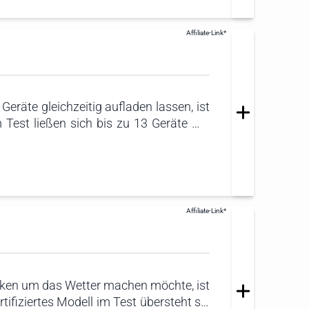
Geräte gleichzeitig aufladen lassen, ist
Test ließen sich bis zu 13 Geräte mit
n. Das ist der Spitzenwert im Test und
nken um das Wetter machen möchte, ist
tifiziertes Modell im Test übersteht sie