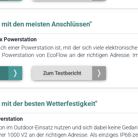
 mit den meisten Anschlüssen"
x Powerstation
h einer Powerstation ist, mit der sich viele elektronische 
Powerstation von EcoFlow an der richtigen Adresse. Im 
e dass dabei riesige Leistungseinbrüche zu erkennen ware
 wert.
Zum Testbericht
 mit der besten Wetterfestigkeit"
erstation
on im Outdoor-Einsatz nutzen und sich dabei keine Geda
rer 1000 V2 an der richtigen Adresse. Als einziges IP68-zer