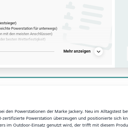
estsieger)
eichte Powerstation für unterwegs)
n mit den meisten Anschlüssen)
der besten Wetterfestigkeit)
tion mit Qi-Ladefunktion)
Mehr anzeigen
bei den Powerstationen der Marke Jackery. Neu im Alltagstest be
8-zertifizierte Powerstation überzeugen und positionierte sich 
rs im Outdoor-Einsatz genutzt wird, der trifft mit diesem Produ