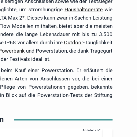
ielseitigen Anschlüssen sowie wie der Testsieger
möglichte, um stromhungrige
Haushaltsgeräte
wie
LTA Max 2
. Dieses kann zwar in Sachen Leistung
low-Modellen mithalten, bietet aber die meisten
ndere die lange Lebensdauer mit bis zu 3.500
se IP68 vor allem durch ihre
Outdoor
-Tauglichkeit
Powerbank
und Powerstation, die dank Tragegurt
r Festivals ideal ist.
beim Kauf einer Powerstation. Er erläutert die
denen Arten von Anschlüssen vor, die bei einer
 Pflege von Powerstationen gegeben, bekannte
in Blick auf die Powerstation-Tests der Stiftung
en