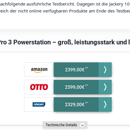
 nachfolgende ausführliche Testbericht. Dagegen ist die Jackery 1
reich der nicht online verfügbaren Produkte am Ende des Testbe
Pro 3 Powerstation – groß, leistungsstark und l
2399,00€
2599,00€
2329,00€
Technische Details