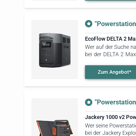
"Powerstation
EcoFlow DELTA 2 Ma
Wer auf der Suche nac
bei der DELTA 2 Max 
Strom versorgen, ohn
eine klare Empfehlung
Zum Angebot*
"Powerstation
Jackery 1000 v2 Pow
Wer seine Powerstati
bei der Jackery Explo