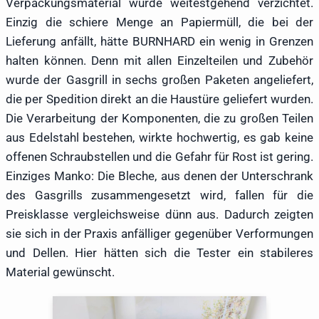
Verpackungsmaterial wurde weitestgehend verzichtet.
Einzig die schiere Menge an Papiermüll, die bei der
Lieferung anfällt, hätte BURNHARD ein wenig in Grenzen
halten können. Denn mit allen Einzelteilen und Zubehör
wurde der Gasgrill in sechs großen Paketen angeliefert,
die per Spedition direkt an die Haustüre geliefert wurden.
Die Verarbeitung der Komponenten, die zu großen Teilen
aus Edelstahl bestehen, wirkte hochwertig, es gab keine
offenen Schraubstellen und die Gefahr für Rost ist gering.
Einziges Manko: Die Bleche, aus denen der Unterschrank
des Gasgrills zusammengesetzt wird, fallen für die
Preisklasse vergleichsweise dünn aus. Dadurch zeigten
sie sich in der Praxis anfälliger gegenüber Verformungen
und Dellen. Hier hätten sich die Tester ein stabileres
Material gewünscht.