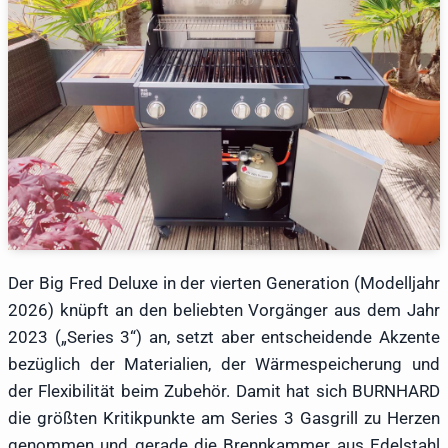
Der Big Fred Deluxe in der vierten Generation (Modelljahr
2026) knüpft an den beliebten Vorgänger aus dem Jahr
2023 („Series 3“) an, setzt aber entscheidende Akzente
bezüglich der Materialien, der Wärmespeicherung und
der Flexibilität beim Zubehör. Damit hat sich BURNHARD
die größten Kritikpunkte am Series 3 Gasgrill zu Herzen
genommen und gerade die Brennkammer aus Edelstahl