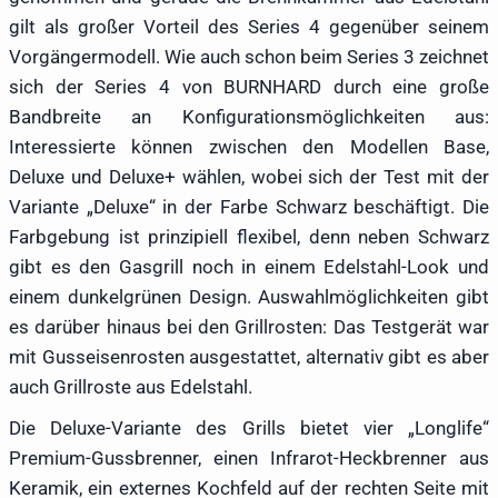
gilt als großer Vorteil des Series 4 gegenüber seinem
Vorgängermodell. Wie auch schon beim Series 3 zeichnet
sich der Series 4 von BURNHARD durch eine große
Bandbreite an Konfigurationsmöglichkeiten aus:
Interessierte können zwischen den Modellen Base,
Deluxe und Deluxe+ wählen, wobei sich der Test mit der
Variante „Deluxe“ in der Farbe Schwarz beschäftigt. Die
Farbgebung ist prinzipiell flexibel, denn neben Schwarz
gibt es den Gasgrill noch in einem Edelstahl-Look und
einem dunkelgrünen Design. Auswahlmöglichkeiten gibt
es darüber hinaus bei den Grillrosten: Das Testgerät war
mit Gusseisenrosten ausgestattet, alternativ gibt es aber
auch Grillroste aus Edelstahl.
Die Deluxe-Variante des Grills bietet vier „Longlife“
Premium-Gussbrenner, einen Infrarot-Heckbrenner aus
Keramik, ein externes Kochfeld auf der rechten Seite mit