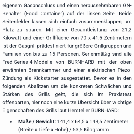
eigenem Gasanschluss und einen herausnehmbaren GN-
Behälter (Food Container) auf der linken Seite. Beide
Seitenfelder lassen sich einfach zusammenklappen, um
Platz zu sparen. Mit einer Gesamtleistung von 21,2
Kilowatt und einer Grillfläche von 70 x 41,5 Zentimetern
ist der Gasgrill prädestiniert für größere Grillgruppen und
Familien von bis zu 15 Personen. Serienmäßig sind alle
Fred-Series-4-Modelle von BURNHARD mit der oben
erwähnten Brennkammer und einer elektrischen Piezo-
Zündung als Kickstarter ausgestattet. Bevor es in den
folgenden Absätzen um die konkreten Schwächen und
Stärken des Grills geht, die sich im Praxistest
offenbarten, hier noch eine kurze Übersicht über wichtige
Eigenschaften des Grills laut Hersteller BURNHARD:
Maße / Gewicht:
141,4 x 64,5 x 148,5 Zentimeter
(Breite x Tiefe x Höhe) / 53,5 Kilogramm