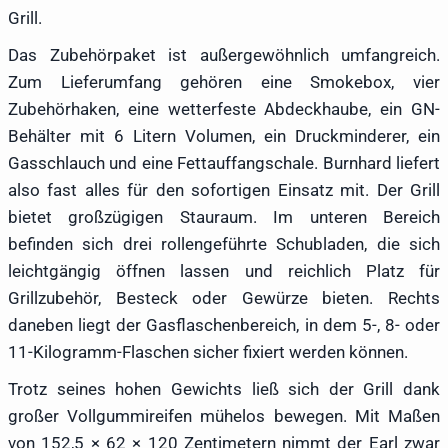
Grill.
Das Zubehörpaket ist außergewöhnlich umfangreich.
Zum Lieferumfang gehören eine Smokebox, vier
Zubehörhaken, eine wetterfeste Abdeckhaube, ein GN-
Behälter mit 6 Litern Volumen, ein Druckminderer, ein
Gasschlauch und eine Fettauffangschale. Burnhard liefert
also fast alles für den sofortigen Einsatz mit. Der Grill
bietet großzügigen Stauraum. Im unteren Bereich
befinden sich drei rollengeführte Schubladen, die sich
leichtgängig öffnen lassen und reichlich Platz für
Grillzubehör, Besteck oder Gewürze bieten. Rechts
daneben liegt der Gasflaschenbereich, in dem 5-, 8- oder
11-Kilogramm-Flaschen sicher fixiert werden können.
Trotz seines hohen Gewichts ließ sich der Grill dank
großer Vollgummireifen mühelos bewegen. Mit Maßen
von 152,5 × 62 × 120 Zentimetern nimmt der Earl zwar