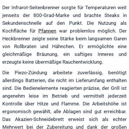
Der Infrarot-Seitenbrenner sorgte für Temperaturen weit
jenseits der 800-Grad-Marke und brachte Steaks in
Sekundenschnelle auf den Punkt. Die Nutzung als
Kochfläche für
Pfannen
war problemlos möglich. Der
Heckbrenner zeigte seine Stärke beim langsamen Garen
von Rollbraten und Hähnchen. Er ermöglichte eine
gleichmäßige Bräunung, ein saftiges Inneres und
erzeugte keine übermäßige Rauchentwicklung.
Die Piezo-Zündung arbeitete zuverlässig, benötigt
allerdings Batterien, die nicht im Lieferumfang enthalten
sind. Die Bedienelemente reagierten präzise, der Grill ist
angenehm leise im Betrieb und vermittelt jederzeit
Kontrolle über Hitze und Flamme. Die Arbeitshöhe ist
ergonomisch gewählt, alle Ablagen sind gut erreichbar.
Das Akazien-Schneidebrett erweist sich als echter
Mehrwert bei der Zubereitung und dank der großen