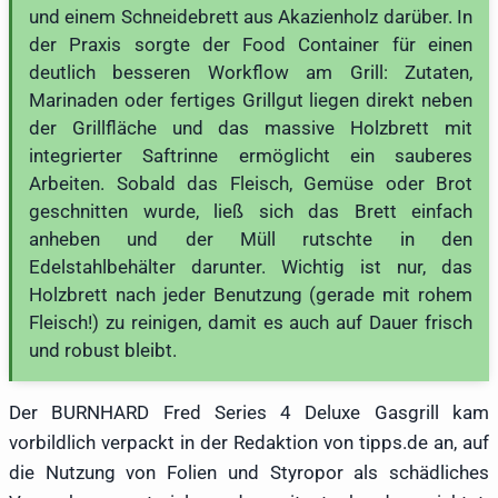
und einem Schneidebrett aus Akazienholz darüber. In
der Praxis sorgte der Food Container für einen
deutlich besseren Workflow am Grill: Zutaten,
Marinaden oder fertiges Grillgut liegen direkt neben
der Grillfläche und das massive Holzbrett mit
integrierter Saftrinne ermöglicht ein sauberes
Arbeiten. Sobald das Fleisch, Gemüse oder Brot
geschnitten wurde, ließ sich das Brett einfach
anheben und der Müll rutschte in den
Edelstahlbehälter darunter. Wichtig ist nur, das
Holzbrett nach jeder Benutzung (gerade mit rohem
Fleisch!) zu reinigen, damit es auch auf Dauer frisch
und robust bleibt.
Der BURNHARD Fred Series 4 Deluxe Gasgrill kam
vorbildlich verpackt in der Redaktion von tipps.de an, auf
die Nutzung von Folien und Styropor als schädliches