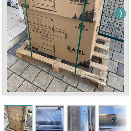
Next
Next