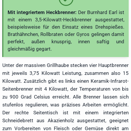
Mit integriertem Heckbrenner:
Der Burnhard Earl ist
mit einem 3,5-Kilowatt-Heckbrenner ausgestattet,
beispielsweise für den Einsatz eines Drehspießes.
Brathähnchen, Rollbraten oder Gyros gelingen damit
perfekt, außen knusprig, innen saftig und
gleichmäßig gegart.
Unter der massiven Grillhaube stecken vier Hauptbrenner
mit jeweils 3,75 Kilowatt Leistung, zusammen also 15
Kilowatt. Zusätzlich gibt es links einen Keramik-Infrarot-
Seitenbrenner mit 4 Kilowatt, der Temperaturen von bis
zu 900 Grad Celsius erreicht. Alle Brenner lassen sich
stufenlos regulieren, was präzises Arbeiten ermöglicht.
Der rechte Seitentisch ist mit einem integrierten
Schneidebrett aus Akazienholz ausgestattet, geeignet
zum Vorbereiten von Fleisch oder Gemüse direkt am