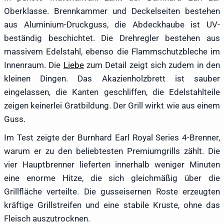
Oberklasse. Brennkammer und Deckelseiten bestehen
aus Aluminium-Druckguss, die Abdeckhaube ist UV-
beständig beschichtet. Die Drehregler bestehen aus
massivem Edelstahl, ebenso die Flammschutzbleche im
Innenraum. Die
Liebe
zum Detail zeigt sich zudem in den
kleinen Dingen. Das Akazienholzbrett ist sauber
eingelassen, die Kanten geschliffen, die Edelstahlteile
zeigen keinerlei Gratbildung. Der Grill wirkt wie aus einem
Guss.
Im Test zeigte der Burnhard Earl Royal Series 4-Brenner,
warum er zu den beliebtesten Premiumgrills zählt. Die
vier Hauptbrenner lieferten innerhalb weniger Minuten
eine enorme Hitze, die sich gleichmäßig über die
Grillfläche verteilte. Die gusseisernen Roste erzeugten
kräftige Grillstreifen und eine stabile Kruste, ohne das
Fleisch auszutrocknen.