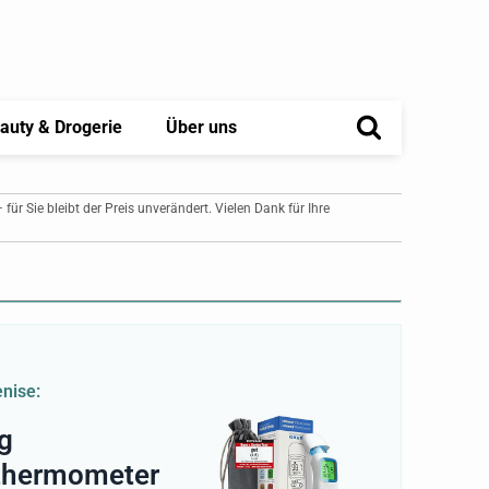
auty & Drogerie
Über uns
– für Sie bleibt der Preis unverändert. Vielen Dank für Ihre
enise:
g
thermometer