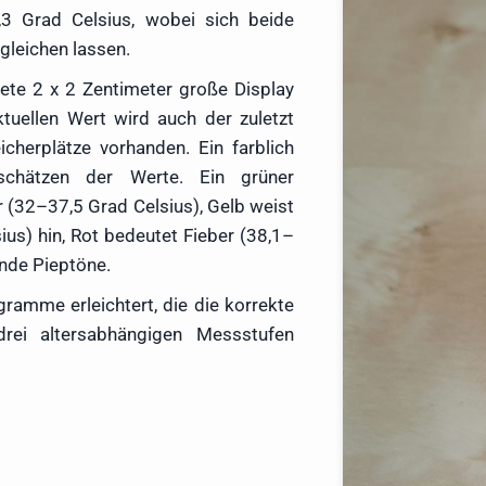
,3 Grad Celsius, wobei sich beide
gleichen lassen.
ete 2 x 2 Zentimeter große Display
tuellen Wert wird auch der zuletzt
herplätze vorhanden. Ein farblich
nschätzen der Werte. Ein grüner
r (32–37,5 Grad Celsius), Gelb weist
us) hin, Rot bedeutet Fieber (38,1–
ende Pieptöne.
amme erleichtert, die die korrekte
rei altersabhängigen Messstufen