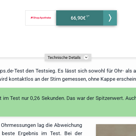
66,90€
Technische Details
ps.de-Test den Testsieg. Es lässt sich sowohl für Ohr- als
ird kontaktlos an der Stirn gemessen, ohne Kappe erscheint
im Test nur 0,26 Sekunden. Das war der Spitzenwert. Auch
en Ohrmessungen lag die Abweichung
 beste Ergebnis im Test. Bei der