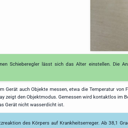
en Schieberegler lässt sich das Alter einstellen. Die An
m Gerät auch Objekte messen, etwa die Temperatur von F
lay zeigt den Objektmodus. Gemessen wird kontaktlos im Ber
das Gerät nicht wasserdicht ist.
tzreaktion des Körpers auf Krankheitserreger. Ab 38,1 Gr