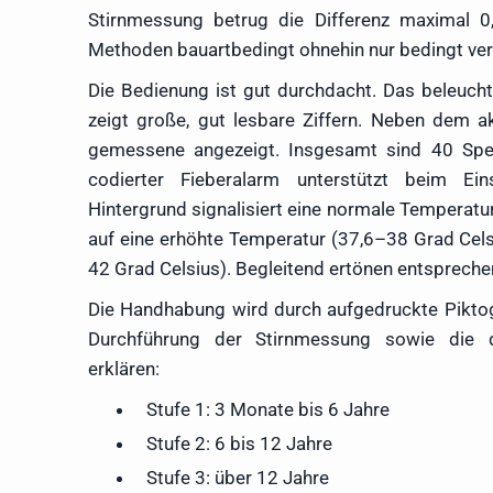
Stirnmessung betrug die Differenz maximal 0
Methoden bauartbedingt ohnehin nur bedingt ver
Die Bedienung ist gut durchdacht. Das beleucht
zeigt große, gut lesbare Ziffern. Neben dem ak
gemessene angezeigt. Insgesamt sind 40 Speic
codierter Fieberalarm unterstützt beim Ei
Hintergrund signalisiert eine normale Temperatu
auf eine erhöhte Temperatur (37,6–38 Grad Celsi
42 Grad Celsius). Begleitend ertönen entsprech
Die Handhabung wird durch aufgedruckte Piktogr
Durchführung der Stirnmessung sowie die d
erklären:
Stufe 1: 3 Monate bis 6 Jahre
Stufe 2: 6 bis 12 Jahre
Stufe 3: über 12 Jahre