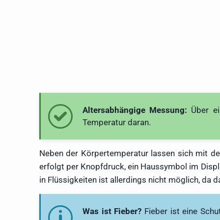
Altersabhängige Messung:
Über ein
Temperatur daran.
Neben der Körpertemperatur lassen sich mit de
erfolgt per Knopfdruck, ein Haussymbol im Disp
in Flüssigkeiten ist allerdings nicht möglich, da 
Was ist Fieber?
Fieber ist eine Schu