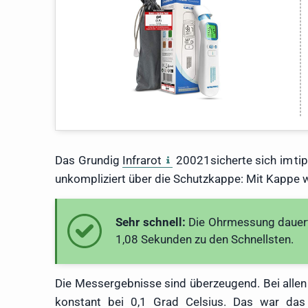
Das Grundig
Infrarot
20021sicherte sich im tip
unkompliziert über die Schutzkappe: Mit Kappe w
Sehr schnell:
Die Ohrmessung dauert 
1,08 Sekunden zu den Schnellsten.
Die Messergebnisse sind überzeugend. Bei all
konstant bei 0,1 Grad Celsius. Das war das