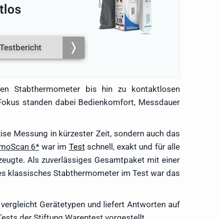
tlos
Testbericht
en Stabthermometer bis hin zu kontaktlosen
m Fokus standen dabei Bedienkomfort, Messdauer
zise Messung in kürzester Zeit, sondern auch das
rmoScan 6
war im
Test
schnell, exakt und für alle
zeugte. Als zuverlässiges Gesamtpaket mit einer
es klassisches Stabthermometer im Test war das
vergleicht Gerätetypen und liefert Antworten auf
ts der Stiftung Warentest vorgestellt.