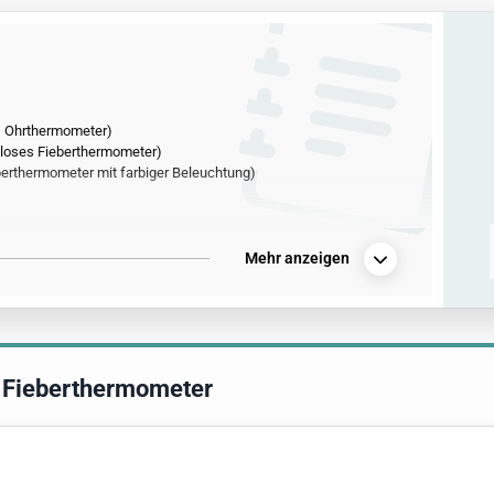
s Ohrthermometer)
loses Fieberthermometer)
erthermometer mit farbiger Beleuchtung)
Mehr anzeigen
1 Fieberthermometer