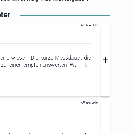
ter
r erwiesen. Die kurze Messdauer, die
 zu einer empfehlenswerten Wahl für