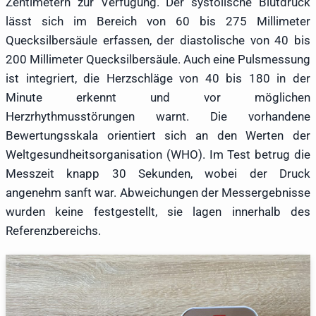
Zentimetern zur Verfügung. Der systolische Blutdruck
lässt sich im Bereich von 60 bis 275 Millimeter
Quecksilbersäule erfassen, der diastolische von 40 bis
200 Millimeter Quecksilbersäule. Auch eine Pulsmessung
ist integriert, die Herzschläge von 40 bis 180 in der
Minute erkennt und vor möglichen
Herzrhythmusstörungen warnt. Die vorhandene
Bewertungsskala orientiert sich an den Werten der
Weltgesundheitsorganisation (WHO). Im Test betrug die
Messzeit knapp 30 Sekunden, wobei der Druck
angenehm sanft war. Abweichungen der Messergebnisse
wurden keine festgestellt, sie lagen innerhalb des
Referenzbereichs.