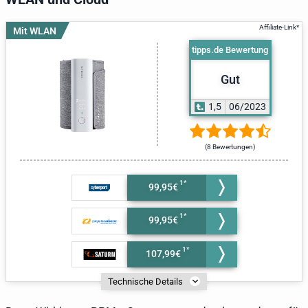
Mit WLAN
tipps.de Bewertung
Gut
1,5
06/2023
(8 Bewertungen)
99,95€
99,95€
107,99€
Technische Details