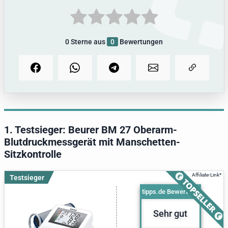
5.
Alle Infos zum Thema
0
Sterne aus
0
Bewertungen
1. Testsieger: Beurer BM 27 Oberarm-
Blutdruckmessgerät mit Manschetten-
Sitzkontrolle
Testsieger
tipps.de Bewertung
Sehr gut