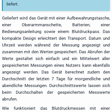
liefert.
Geliefert wird das Gerät mit einer Aufbewahrungstasche,
einer Oberarmmanschette, Batterien, einer
Bedienungsanleitung sowie einem Blutdruckpass. Das
kompakte Design erleichtert den Transport. Datum und
Uhrzeit werden während der Messung angezeigt und
zusammen mit den Werten gespeichert. Das Abrufen der
Werte gestaltet sich einfach und ein Mittelwert aller
gespeicherten Messungen eines Nutzers kann ebenfalls
angezeigt werden. Das Gerät berechnet zudem den
Durchschnitt der letzten 7 Tage für morgendliche und
abendliche Messungen. Durchschnittswerte lassen sich
beim Durchschalten der gespeicherten Messwerte
abrufen.
Wie funktioniert das Blutdruckmessen mit einer