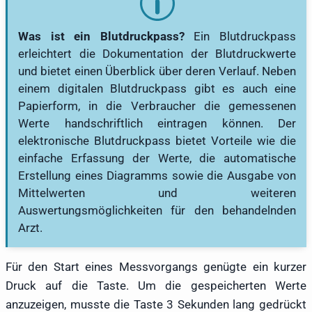
Was ist ein Blutdruckpass?
Ein Blutdruckpass
erleichtert die Dokumentation der Blutdruckwerte
und bietet einen Überblick über deren Verlauf. Neben
einem digitalen Blutdruckpass gibt es auch eine
Papierform, in die Verbraucher die gemessenen
Werte handschriftlich eintragen können. Der
elektronische Blutdruckpass bietet Vorteile wie die
einfache Erfassung der Werte, die automatische
Erstellung eines Diagramms sowie die Ausgabe von
Mittelwerten und weiteren
Auswertungsmöglichkeiten für den behandelnden
Arzt.
Für den Start eines Messvorgangs genügte ein kurzer
Druck auf die Taste. Um die gespeicherten Werte
anzuzeigen, musste die Taste 3 Sekunden lang gedrückt