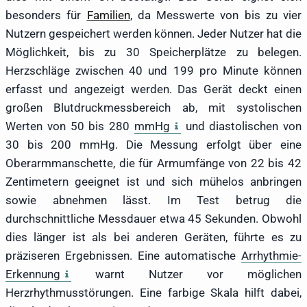
besonders für
Familien
, da Messwerte von bis zu vier
Nutzern gespeichert werden können. Jeder Nutzer hat die
Möglichkeit, bis zu 30 Speicherplätze zu belegen.
Herzschläge zwischen 40 und 199 pro Minute können
erfasst und angezeigt werden. Das Gerät deckt einen
großen Blutdruckmessbereich ab, mit systolischen
Werten von 50 bis 280
mmHg
und diastolischen von
30 bis 200 mmHg. Die Messung erfolgt über eine
Oberarmmanschette, die für Armumfänge von 22 bis 42
Zentimetern geeignet ist und sich mühelos anbringen
sowie abnehmen lässt. Im Test betrug die
durchschnittliche Messdauer etwa 45 Sekunden. Obwohl
dies länger ist als bei anderen Geräten, führte es zu
präziseren Ergebnissen. Eine automatische
Arrhythmie-
Erkennung
warnt Nutzer vor möglichen
Herzrhythmusstörungen. Eine farbige Skala hilft dabei,