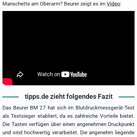
Manschette am Oberarm? Beurer zeigt es im
Video
:
tipps.de zieht folgendes Fazit
Das Beurer BM 27 hat sich im Blutdruckmessgerät-Test
als Testsieger etabliert, da es zahlreiche Vorteile bietet.
Die Tasten verfügen über einen angenehmen Druckpunkt
und sind hochwertig verarbeitet. Die angenehm liegende