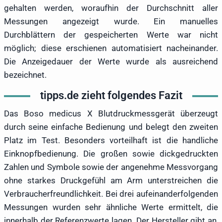
gehalten werden, woraufhin der Durchschnitt aller
Messungen angezeigt wurde. Ein manuelles
Durchblättern der gespeicherten Werte war nicht
möglich; diese erschienen automatisiert nacheinander.
Die Anzeigedauer der Werte wurde als ausreichend
bezeichnet.
tipps.de zieht folgendes Fazit
Das Boso medicus X Blutdruckmessgerät überzeugt
durch seine einfache Bedienung und belegt den zweiten
Platz im Test. Besonders vorteilhaft ist die handliche
Einknopfbedienung. Die großen sowie dickgedruckten
Zahlen und Symbole sowie der angenehme Messvorgang
ohne starkes Druckgefühl am Arm unterstreichen die
Verbraucherfreundlichkeit. Bei drei aufeinanderfolgenden
Messungen wurden sehr ähnliche Werte ermittelt, die
innerhalb der Referenzwerte lagen. Der Hersteller gibt an,