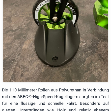
Die 110-Millimeter-Rollen aus Polyurethan in Verbindung
mit den ABEC-9-High-Speed-Kugellagern sorgten im Test
für eine flüssige und schnelle Fahrt. Besonders auf
glatten Untergründen wie Holz und relativ ebenem