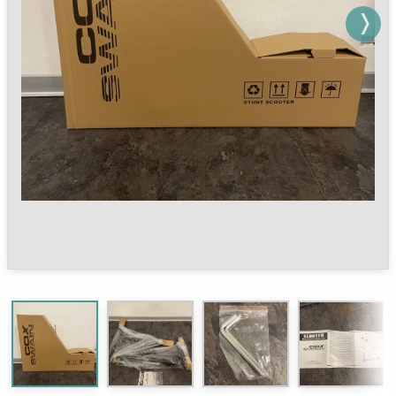
Next
Next