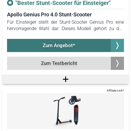
"Bester Stunt-Scooter für Einsteiger"
Apollo Genius Pro 4.0 Stunt-Scooter
Für Einsteiger stellt der Stunt-Scooter Genius Pro eine
hervorragende Wahl dar. Dieses Modell gehört zu den
leichtesten unter den getesteten Produkten, was die
Handhabung erheblich erleichtert. Anfänger haben die
Zum Angebot*
Möglichkeit, mit dem Scooter von Apollo erste Tricks und
Fahrmanöver zu erlernen. Daher erhält dieses Produkt
eine klare Empfehlung.
Zum Testbericht