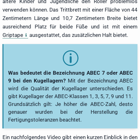
ältere Kinder und Jugendliche den Roller problemlos
verwenden können. Das Trittbrett mit einer Fläche von 44
Zentimetern Länge und 10,7 Zentimetern Breite bietet
ausreichend Platz für beide Füße und ist mit einem
Griptape
ausgestattet, das zusätzlichen Halt bietet.
Was bedeutet die Bezeichnung ABEC 7 oder ABEC
9 bei den Kugellagern?
Mit der Bezeichnung ABEC
wird die Qualität der Kugellager unterschieden. Es
gibt Kugellager der ABEC-Klassen 1, 3, 5, 7, 9 und 11.
Grundsätzlich gilt: Je höher die ABEC-Zahl, desto
genauer wurden bei der Herstellung die
Fertigungstoleranzen beachtet.
Ein nachfolgendes Video gibt einen kurzen Einblick in den