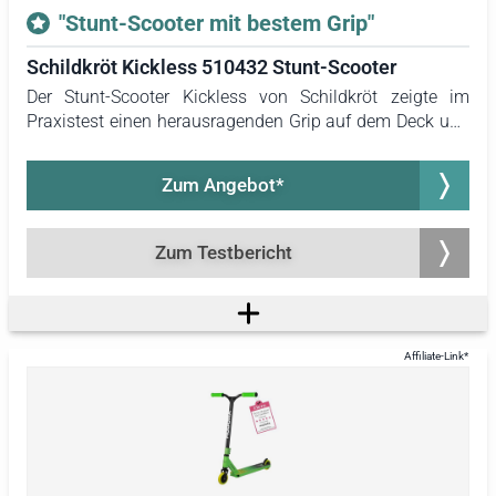
"Stunt-Scooter mit bestem Grip"
Schildkröt Kickless 510432 Stunt-Scooter
Der Stunt-Scooter Kickless von Schildkröt zeigte im
Praxistest einen herausragenden Grip auf dem Deck und
am Lenker. Diese Eigenschaften sorgen für eine
ausgezeichnete Standsicherheit, die insbesondere bei
Zum Angebot*
Tricks und Sprüngen von Bedeutung ist. Ein sicherer
Stand reduziert das Verletzungsrisiko und ermöglicht
eine bessere Kontrolle über den Roller.
Zum Testbericht