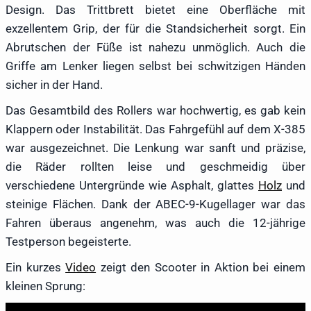
Design. Das Trittbrett bietet eine Oberfläche mit
exzellentem Grip, der für die Standsicherheit sorgt. Ein
Abrutschen der Füße ist nahezu unmöglich. Auch die
Griffe am Lenker liegen selbst bei schwitzigen Händen
sicher in der Hand.
Das Gesamtbild des Rollers war hochwertig, es gab kein
Klappern oder Instabilität. Das Fahrgefühl auf dem X-385
war ausgezeichnet. Die Lenkung war sanft und präzise,
die Räder rollten leise und geschmeidig über
verschiedene Untergründe wie Asphalt, glattes
Holz
und
steinige Flächen. Dank der ABEC-9-Kugellager war das
Fahren überaus angenehm, was auch die 12-jährige
Testperson begeisterte.
Ein kurzes
Video
zeigt den Scooter in Aktion bei einem
kleinen Sprung: