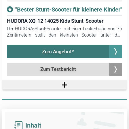
"Bester Stunt-Scooter für kleinere Kinder"
HUDORA XQ-12 14025 Kids Stunt-Scooter
Der HUDORA-Stunt-Scooter mit einer Lenkerhöhe von 75
Zentimetern stellt den kleinsten Scooter unter den
getesteten Modellen dar. Er ist gezielt für Kinder mit
geringerer Körpergröße konzipiert. Aus diesem Grund
Zum Angebot*
wird dieser Stunt-Scooter als Empfehlung für kleinere
Kinder hervorgehoben.
Zum Testbericht
Inhalt