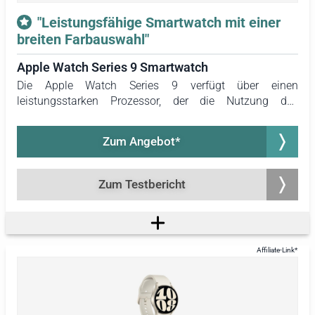
"Leistungsfähige Smartwatch mit einer
breiten Farbauswahl"
Apple Watch Series 9 Smartwatch
Die Apple Watch Series 9 verfügt über einen
leistungsstarken Prozessor, der die Nutzung des
Sprachassistenten Siri auf der Smartwatch im Offline-
Modus ermöglicht. Darüber hinaus überzeugt die Uhr
Zum Angebot*
durch die größte Farbauswahl für das Gehäuse. Sie ist in
den Farben Weiß, Blau, Schwarz, Rot und Rosa erhältlich.
Zum Testbericht