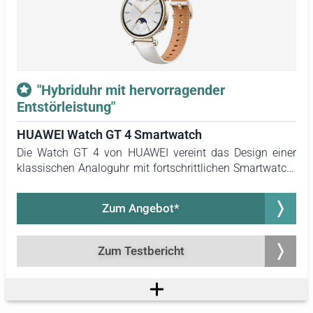
"Hybriduhr mit hervorragender
Entstörleistung"
HUAWEI Watch GT 4 Smartwatch
Die Watch GT 4 von HUAWEI vereint das Design einer
klassischen Analoguhr mit fortschrittlichen Smartwatch-
Funktionen. Besonders auffällig ist die verbesserte
Entstörleistung. Sie bietet stabile GPS-Positionssignale,
Zum Angebot*
selbst an Tagen mit gestörtem Erdmagnetfeld.
Zum Testbericht