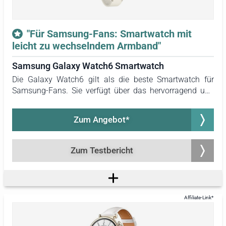
"Für Samsung-Fans: Smartwatch mit
leicht zu wechselndem Armband"
Samsung Galaxy Watch6 Smartwatch
Die Galaxy Watch6 gilt als die beste Smartwatch für
Samsung-Fans. Sie verfügt über das hervorragend und
intuitiv bedienbare Betriebssystem Wear OS. Das
Armband kann per Knopfdruck gewechselt werden, was
Zum Angebot*
einfacher und schneller gelingt als bei jeder anderen
getesteten Uhr.
Zum Testbericht