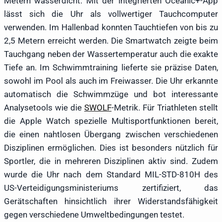
Metern wasserdicht. Mit der integrierten Oceanic+-App
lässt sich die Uhr als vollwertiger Tauchcomputer
verwenden. Im Hallenbad konnten Tauchtiefen von bis zu
2,5 Metern erreicht werden. Die Smartwatch zeigte beim
Tauchgang neben der Wassertemperatur auch die exakte
Tiefe an. Im Schwimmtraining lieferte sie präzise Daten,
sowohl im Pool als auch im Freiwasser. Die Uhr erkannte
automatisch die Schwimmzüge und bot interessante
Analysetools wie die
SWOLF
-Metrik. Für Triathleten stellt
die Apple Watch spezielle Multisportfunktionen bereit,
die einen nahtlosen Übergang zwischen verschiedenen
Disziplinen ermöglichen. Dies ist besonders nützlich für
Sportler, die in mehreren Disziplinen aktiv sind. Zudem
wurde die Uhr nach dem Standard MIL-STD-810H des
US-Verteidigungsministeriums zertifiziert, das
Gerätschaften hinsichtlich ihrer Widerstandsfähigkeit
gegen verschiedene Umweltbedingungen testet.