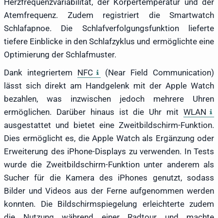
Herzfrequenzvariabilität, der Körpertemperatur und der
Atemfrequenz. Zudem registriert die Smartwatch
Schlafapnoe. Die Schlafverfolgungsfunktion lieferte
tiefere Einblicke in den Schlafzyklus und ermöglichte eine
Optimierung der Schlafmuster.
Dank integriertem
NFC
(Near Field Communication)
lässt sich direkt am Handgelenk mit der Apple Watch
bezahlen, was inzwischen jedoch mehrere Uhren
ermöglichen. Darüber hinaus ist die Uhr mit
WLAN
ausgestattet und bietet eine Zweitbildschirm-Funktion.
Dies ermöglicht es, die Apple Watch als Ergänzung oder
Erweiterung des iPhone-Displays zu verwenden. In Tests
wurde die Zweitbildschirm-Funktion unter anderem als
Sucher für die Kamera des iPhones genutzt, sodass
Bilder und Videos aus der Ferne aufgenommen werden
konnten. Die Bildschirmspiegelung erleichterte zudem
die Nutzung während einer Radtour und machte