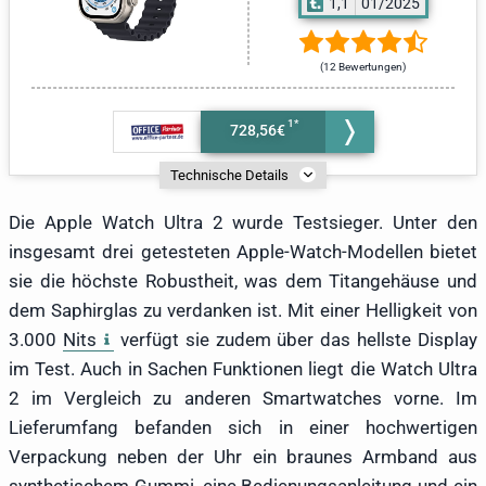
1,1
01/2025
(12 Bewertungen)
728,56€
Technische Details
Die Apple Watch Ultra 2 wurde Testsieger. Unter den
insgesamt drei getesteten Apple-Watch-Modellen bietet
sie die höchste Robustheit, was dem Titangehäuse und
dem Saphirglas zu verdanken ist. Mit einer Helligkeit von
3.000
Nits
verfügt sie zudem über das hellste Display
im Test. Auch in Sachen Funktionen liegt die Watch Ultra
2 im Vergleich zu anderen Smartwatches vorne. Im
Lieferumfang befanden sich in einer hochwertigen
Verpackung neben der Uhr ein braunes Armband aus
synthetischem Gummi, eine Bedienungsanleitung und ein