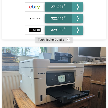
271,08€
322,44€
329,99€
Technische Details