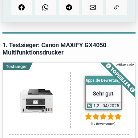
1. Testsieger: Canon MAXIFY GX4050
Multifunktionsdrucker
Testsieger
tipps.de Bewertung
Sehr gut
1,2
04/2025
(12 Bewertungen)