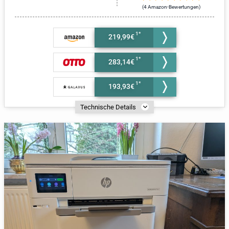
(4 Amazon-Bewertungen)
219,99€
283,14€
193,93€
Technische Details