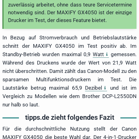
zuverlässig arbeitet, ohne dass teure Servicetermine
notwendig sind. Der MAXIFY GX4050 ist der einzige
Drucker im Test, der dieses Feature bietet.
In Bezug auf Stromverbrauch und Betriebslautstärke
schnitt der MAXIFY GX4050 im Test positiv ab. Im
Standby-Betrieb wurden maximal 0,9
Watt
gemessen.
Während des Druckens wurde der Wert von 21,9 Watt
nicht überschritten. Damit zählt das Canon-Modell zu den
sparsamen Multifunktionsdruckern im Test. Die
Lautstärke betrug maximal 65,9
Dezibel
und ist im
Vergleich zu Modellen wie dem Brother DCP-L2550DN
nur halb so laut.
tipps.de zieht folgendes Fazit
Für die durchschnittliche Nutzung stellt der Canon
MAXIFY GX4050 die beste Wahl dar. Der 4-in-1-Drucker