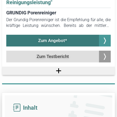
Reinigungsleistung"
GRUNDIG Porenreiniger
Der Grundig Porenreiniger ist die Empfehlung für alle, die
kräftige Leistung wünschen. Bereits ab der mittleren
Stufe erzielte er im Test sehr überzeugende Ergebnisse
und entfernte hartnäckige Mitesser besonders
Zum Angebot*
zuverlässig. Sein Peelingaufsatz erweitert die
Einsatzmöglichkeiten und sorgt zusätzlich für glattere
Haut.
Zum Testbericht
Inhalt