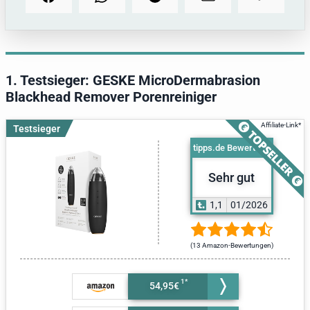
1. Testsieger: GESKE MicroDermabrasion
Blackhead Remover Porenreiniger
Testsieger
tipps.de Bewertung
Sehr gut
1,1
01/2026
(13 Amazon-Bewertungen)
54,95€