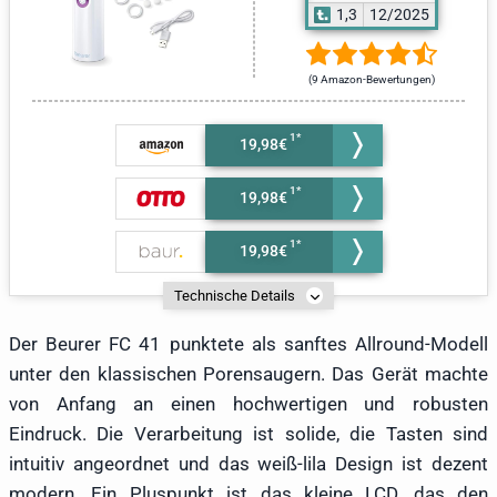
1,3
12/2025
(9 Amazon-Bewertungen)
19,98€
19,98€
19,98€
Technische Details
Der Beurer FC 41 punktete als sanftes Allround-Modell
unter den klassischen Porensaugern. Das Gerät machte
von Anfang an einen hochwertigen und robusten
Eindruck. Die Verarbeitung ist solide, die Tasten sind
intuitiv angeordnet und das weiß-lila Design ist dezent
modern. Ein Pluspunkt ist das kleine LCD, das den