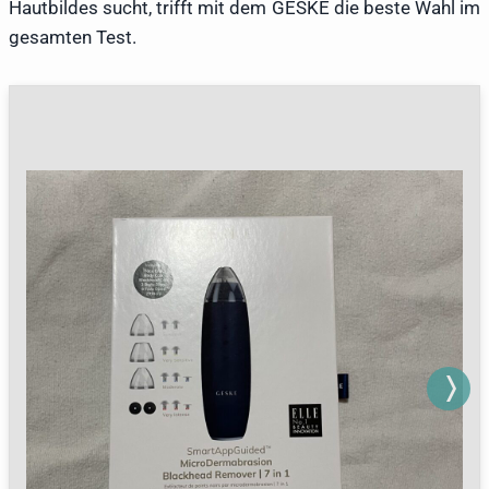
Hautbildes sucht, trifft mit dem GESKE die beste Wahl im
gesamten Test.
Next