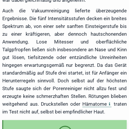
war dabei gleichmäßig und angenehm.
Auch die Vakuumreinigung lieferte überzeugende
Ergebnisse. Die fünf Intensitätsstufen decken ein breites
Spektrum ab, von einer sehr sanften Einsteigerstufe bis
zu einer kräftigeren, aber dennoch hautschonenden
Anwendung. Lose Mitesser und oberflächliche
Talgpfropfen ließen sich insbesondere an Nase und Kinn
gut lösen, tiefsitzende oder entzündliche Unreinheiten
hingegen erwartungsgemäß nur begrenzt. Da das Gerät
standardmäßig auf Stufe drei startet, ist für Anfänger ein
Herunterregeln sinnvoll. Doch selbst auf der höchsten
Stufe saugte sich der Porenreiniger nicht allzu fest und
erzeugte keine schmerzhaften Stellen. Rötungen blieben
weitgehend aus. Druckstellen oder
Hämatome
traten
im Test nicht auf, selbst bei empfindlicher Haut.